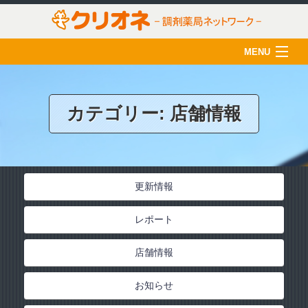
MENU
HOME
クリオネについて
カテゴリー:
店舗情報
店舗一覧
薬剤師の育成
更新情報
クリオネ活用術
レポート
在宅医療
ご利用のみなさま
店舗情報
採用情報
お知らせ