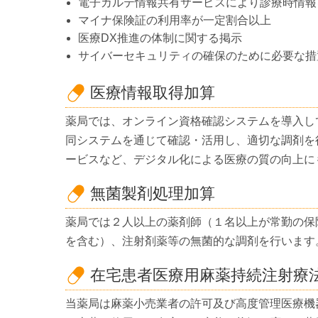
電子カルテ情報共有サービスにより診療時情報
マイナ保険証の利用率が一定割合以上
医療DX推進の体制に関する掲示
サイバーセキュリティの確保のために必要な措
医療情報取得加算
薬局では、オンライン資格確認システムを導入し
同システムを通じて確認・活用し、適切な調剤を
ービスなど、デジタル化による医療の質の向上に
無菌製剤処理加算
薬局では２人以上の薬剤師（１名以上が常勤の保
を含む）、注射剤薬等の無菌的な調剤を行います
在宅患者医療用麻薬持続注射療
当薬局は麻薬小売業者の許可及び高度管理医療機