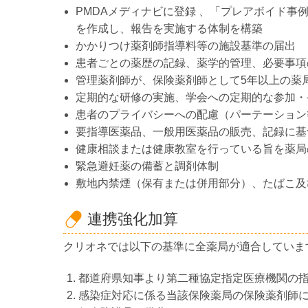
PMDAメディナビに登録 、「プレアボイド
を作成し、報告を実施する体制を構築
かかりつけ薬剤師指導料等の施設基準の届出
患者ごとの薬歴の記録、薬学的管理、必要事項
管理薬剤師が、保険薬剤師として5年以上の薬
定期的な研修の実施、学会への定期的な参加・
患者のプライバシーへの配慮（パーテーション
要指導医薬品、一般用医薬品の販売、記録に基
健康相談または健康教室を行っている旨を薬局
緊急避妊薬の備蓄と調剤体制
敷地内禁煙（保有または併用部分）、たばこ及
連携強化加算
クリオネでは以下の基準に全薬局が適合していま
都道府県知事より第二種協定指定医療機関の
感染症対応に係る当該保険薬局の保険薬剤師に