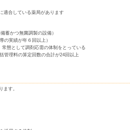
に適合している薬局があります
薬備蓄かつ無菌調製の設備）
導の実績が年６回以上）
、常態として調剤応需の体制をとっている
括管理料の算定回数の合計が24回以上
ります。