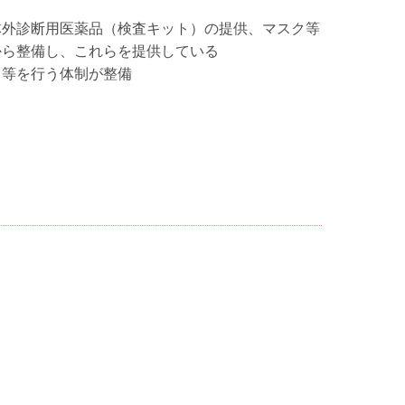
体外診断用医薬品（検査キット）の提供、マスク等
から整備し、これらを提供している
力等を行う体制が整備