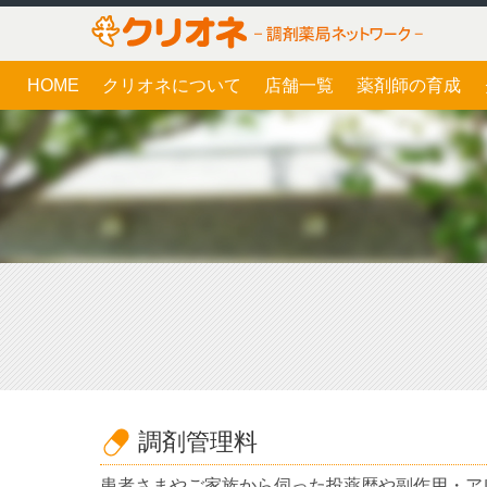
HOME
クリオネについて
店舗一覧
薬剤師の育成
調剤管理料
患者さまやご家族から伺った投薬歴や副作用・ア