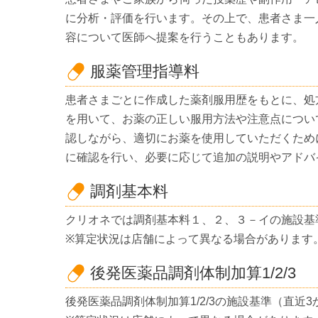
に分析・評価を行います。その上で、患者さま一
容について医師へ提案を行うこともあります。
服薬管理指導料
患者さまごとに作成した薬剤服用歴をもとに、処
を用いて、お薬の正しい服用方法や注意点につい
認しながら、適切にお薬を使用していただくため
に確認を行い、必要に応じて追加の説明やアドバ
調剤基本料
クリオネでは調剤基本料１、２、３－イの施設基
※算定状況は店舗によって異なる場合があります
後発医薬品調剤体制加算1/2/3
後発医薬品調剤体制加算1/2/3の施設基準（直近