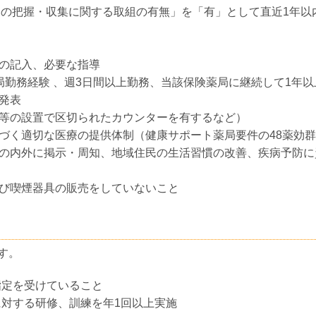
事例の把握・収集に関する取組の有無」を「有」として直近1年
の記入、必要な指導
局勤務経験 、週3日間以上勤務、当該保険薬局に継続して1年以
発表
等の設置で区切られたカウンターを有するなど）
づく適切な医療の提供体制（健康サポート薬局要件の48薬効
の内外に掲示・周知、地域住民の生活習慣の改善、疾病予防に
び喫煙器具の販売をしていないこと
す。
指定を受けていること
対する研修、訓練を年1回以上実施