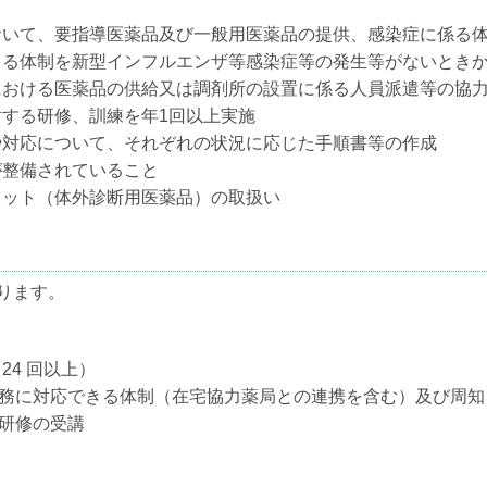
おいて、要指導医薬品及び一般用医薬品の提供、感染症に係る
きる体制を新型インフルエンザ等感染症等の発生等がないとき
における医薬品の供給又は調剤所の設置に係る人員派遣等の協
する研修、訓練を年1回以上実施
や対応について、それぞれの状況に応じた手順書等の作成
が整備されていること
キット（体外診断用医薬品）の取扱い
ります。
4 回以上）
務に対応できる体制（在宅協力薬局との連携を含む）及び周知
研修の受講