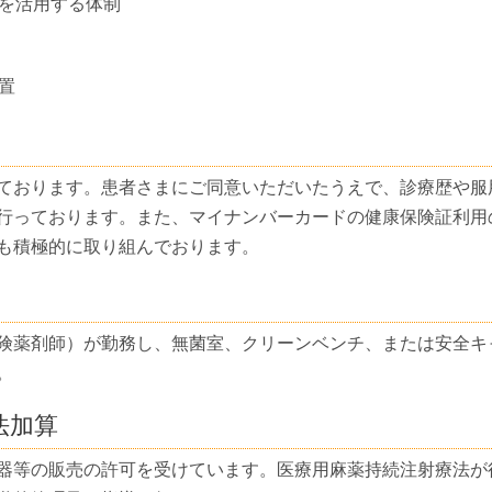
を活用する体制
置
ております。患者さまにご同意いただいたうえで、診療歴や服
行っております。また、マイナンバーカードの健康保険証利用
も積極的に取り組んでおります。
険薬剤師）が勤務し、無菌室、クリーンベンチ、または安全キ
。
法加算
器等の販売の許可を受けています。医療用麻薬持続注射療法が