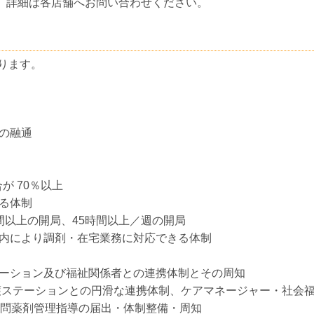
。詳細は各店舗へお問い合わせください。
ります。
の融通
が 70％以上
る体制
間以上の開局、45時間以上／週の開局
内により調剤・在宅業務に対応できる体制
ーション及び福祉関係者との連携体制とその周知
護ステーションとの円滑な連携体制、ケアマネージャー・社会
訪問薬剤管理指導の届出・体制整備・周知