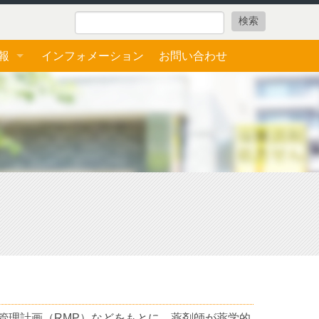
報
インフォメーション
お問い合わせ
ォーム
管理計画（RMP）などをもとに、薬剤師が薬学的