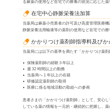
る麻薬の使用など在宅での療養の状況に応じた薬
在宅中心静脈栄養法加算
当薬局は麻薬小売業者の許可及び高度管理医療機
静脈栄養法用輸液等の薬剤の使用など在宅での療
かかりつけ薬剤師指導料及びか
当薬局には以下の基準を満たす「かかりつけ薬剤
保険薬剤師の経験３年以上
週 32 時間以上の勤務
当薬局へ 1 年以上の在籍
研修認定薬剤師の取得
医療に係る地域活動の取組への参画
患者さまの「かかりつけ薬剤師」として、安心し
している薬の情報を一元的・継続的に把握し、薬