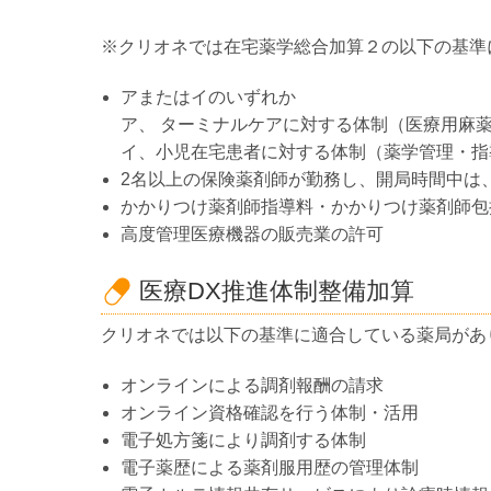
※クリオネでは在宅薬学総合加算２の以下の基準
アまたはイのいずれか
ア、 ターミナルケアに対する体制（医療用麻
イ、小児在宅患者に対する体制（薬学管理・指
2名以上の保険薬剤師が勤務し、開局時間中は
かかりつけ薬剤師指導料・かかりつけ薬剤師包
高度管理医療機器の販売業の許可
医療DX推進体制整備加算
クリオネでは以下の基準に適合している薬局があ
オンラインによる調剤報酬の請求
オンライン資格確認を行う体制・活用
電子処方箋により調剤する体制
電子薬歴による薬剤服用歴の管理体制