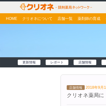
HOME
クリオネについて
店舗一覧
薬剤師の育成
更新情報
レポート
店舗情報
2018年9月
店舗情報
クリオネ薬局に