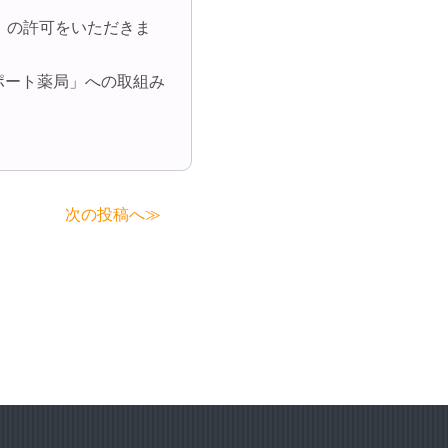
」の許可をいただきま
ポート薬局」への取組み
次の投稿へ≫