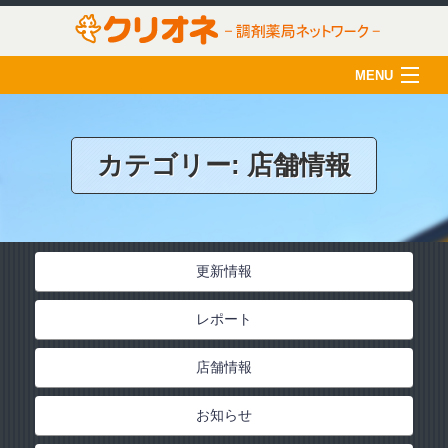
MENU
HOME
クリオネについて
カテゴリー:
店舗情報
店舗一覧
薬剤師の育成
更新情報
クリオネ活用術
レポート
在宅医療
ご利用のみなさま
店舗情報
採用情報
お知らせ