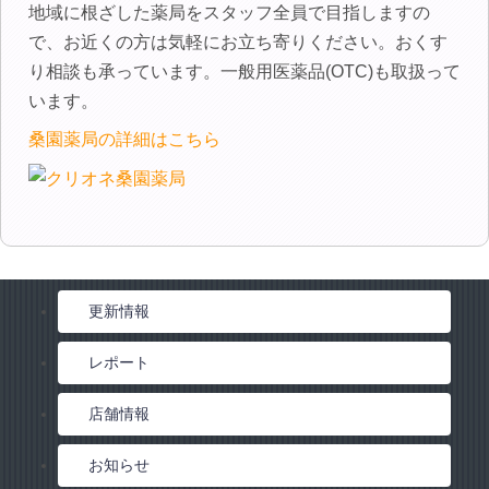
インフォメーション
地域に根ざした薬局をスタッフ全員で目指しますの
で、お近くの方は気軽にお立ち寄りください。おくす
お問い合わせ
り相談も承っています。一般用医薬品(OTC)も取扱って
います。
桑園薬局の詳細はこちら
更新情報
レポート
店舗情報
お知らせ