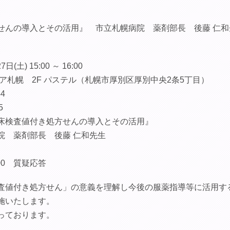
せんの導入とその活用』 市立札幌病院 薬剤部長 後藤 仁和
(土) 15:00 ～ 16:00
シア札幌 2F パステル（札幌市厚別区厚別中央2条5丁目）
44
5
値付き処方せんの導入とその活用』
剤部長 後藤 仁和先生
0 質疑応答
査値付き処方せん」の意義を理解し今後の服薬指導等に活用す
施いたします。
っております。