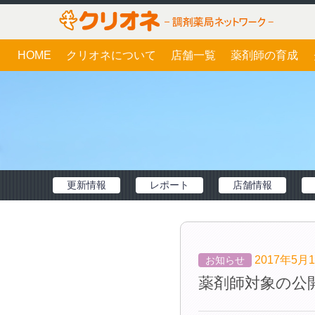
HOME
クリオネについて
店舗一覧
薬剤師の育成
更新情報
レポート
店舗情報
2017年5月
お知らせ
薬剤師対象の公