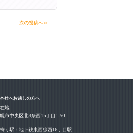
次の投稿へ≫
本社へお越しの方へ
所在地
幌市中央区北3条西15丁目1-50
寄り駅：地下鉄東西線西18丁目駅