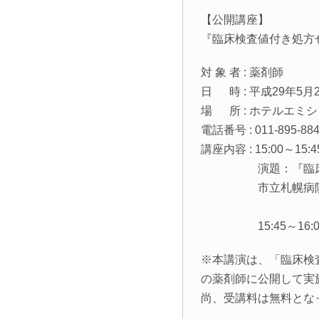
【公開講座】
『臨床検査値付き処方
対 象 者 : 薬剤師
日 時 : 平成29年5月27日
場 所 : ホテルエミ
電話番号 : 011-895-88
講座内容 : 15:00～15:4
演題：『臨床検査
市立札幌病院 薬
15:45～16:0
※本講演は、「臨床検
の薬剤師に公開して実
尚、受講料は無料とな