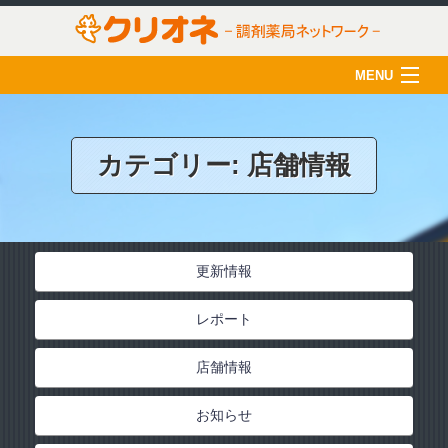
MENU
HOME
クリオネについて
カテゴリー:
店舗情報
店舗一覧
薬剤師の育成
更新情報
クリオネ活用術
レポート
在宅医療
ご利用のみなさま
店舗情報
採用情報
お知らせ