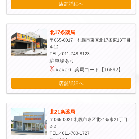
店舗詳細へ
北17条薬局
〒065-0017 札幌市東区北17条東13丁目
4-12
TEL／011-748-8123
駐車場あり
薬局コード【16892】
店舗詳細へ
北21条薬局
〒065-0021 札幌市東区北21条東21丁目
2-2
TEL／011-783-1727