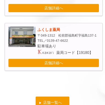
店舗詳細へ
ふくしま薬局
〒049-1312 松前郡福島町字福島137-1
TEL／0139-47-6622
駐車場あり
薬局コード【19180】
店舗詳細へ
店舗一覧へ