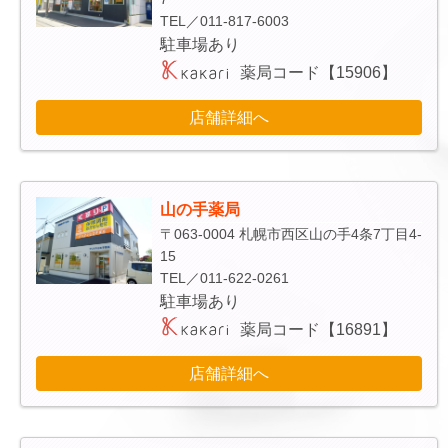
TEL／011-817-6003
駐車場あり
薬局コード【15906】
店舗詳細へ
山の手薬局
〒063-0004 札幌市西区山の手4条7丁目4-
15
TEL／011-622-0261
駐車場あり
薬局コード【16891】
店舗詳細へ