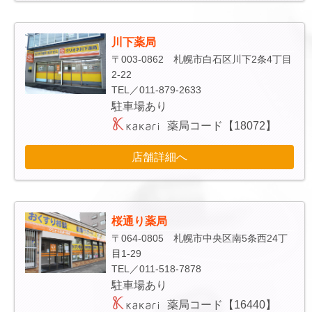
川下薬局
〒003-0862 札幌市白石区川下2条4丁目
2-22
TEL／011-879-2633
駐車場あり
薬局コード【18072】
店舗詳細へ
桜通り薬局
〒064-0805 札幌市中央区南5条西24丁
目1-29
TEL／011-518-7878
駐車場あり
薬局コード【16440】