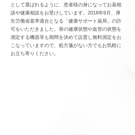
インフォメーション
として選ばれるように、患者様の身になってお薬相
談や健康相談をお受けしています。2018年9月、厚
お問い合わせ
生労働省基準適合となる「健康サポート薬局」の許
可をいただきました。骨の健康状態や血管の状態を
測定する機器等も期間を決めて設置し無料測定をお
こなっていますので、
処方箋がない方でもお気軽に
お立ち寄りください。