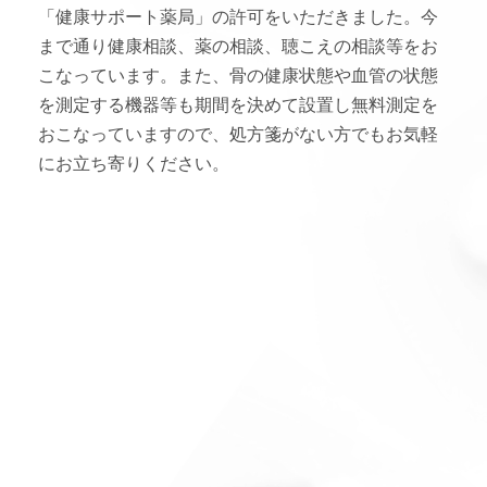
インフォメーション
「健康サポート薬局」の許可をいただきました。今
まで通り健康相談、薬の相談、聴こえの相談等をお
お問い合わせ
こなっています。また、骨の健康状態や血管の状態
を測定する機器等も期間を決めて設置し無料測定を
おこなっていますので、処方箋がない方でもお気軽
にお立ち寄りください。