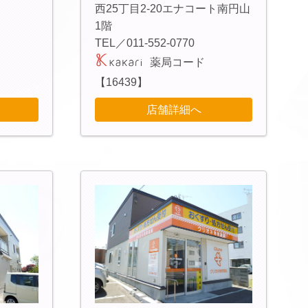
西25丁目2-20エナコート南円山
1階
TEL／011-552-0770
薬局コード
【16439】
店舗詳細へ