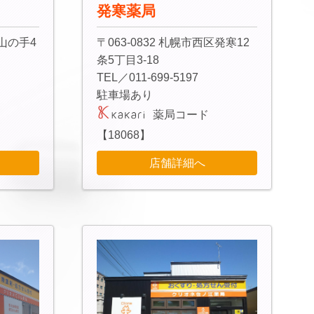
発寒薬局
区山の手4
〒063-0832 札幌市西区発寒12
条5丁目3-18
TEL／011-699-5197
駐車場あり
薬局コード
【18068】
店舗詳細へ