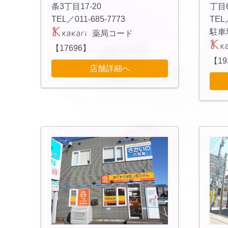
条3丁目17-20
丁目
TEL／011-685-7773
TEL
駐車
薬局コード
【17696】
【19
店舗詳細へ