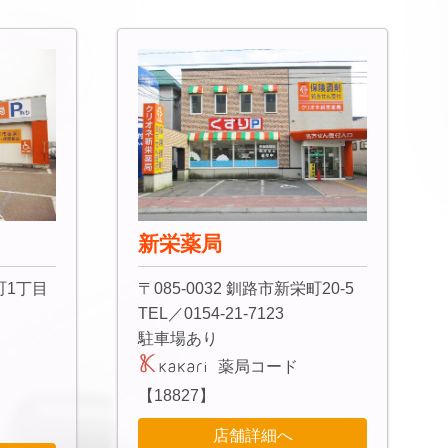
新栄薬局
町1丁目
〒085-0032 釧路市新栄町20-5
TEL／0154-21-7123
駐車場あり
薬局コード
【18827】
店舗詳細へ