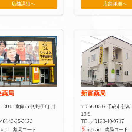
店舗詳細へ
店舗詳細へ
央薬局
新富薬局
1-0011 室蘭市中央町3丁目
〒066-0037 千歳市新
13-9
／0143-25-3123
TEL／0123-40-0717
薬局コード
薬局コード