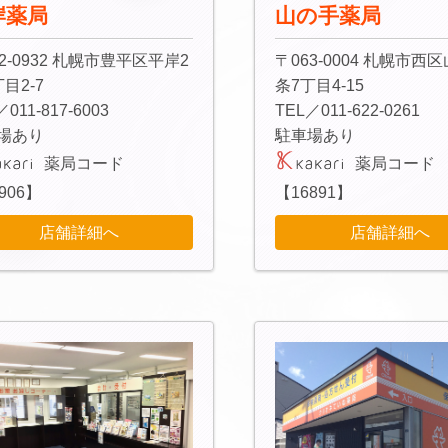
岸薬局
山の手薬局
2-0932 札幌市豊平区平岸2
〒063-0004 札幌市西
目2-7
条7丁目4-15
／011-817-6003
TEL／011-622-0261
場あり
駐車場あり
薬局コード
薬局コード
906】
【16891】
店舗詳細へ
店舗詳細へ