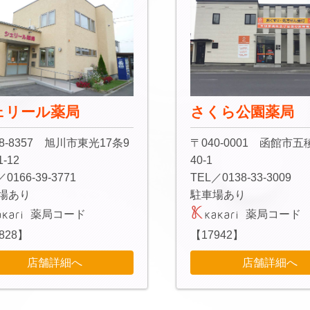
ェリール薬局
さくら公園薬局
8-8357 旭川市東光17条9
〒040-0001 函館市
-12
40-1
／0166-39-3771
TEL／0138-33-3009
場あり
駐車場あり
薬局コード
薬局コード
828】
【17942】
店舗詳細へ
店舗詳細へ