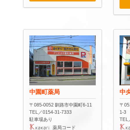
中園町薬局
中
〒085-0052 釧路市中園町6-11
〒05
TEL／0154-31-7333
1-3
駐車場あり
TEL
薬局コード