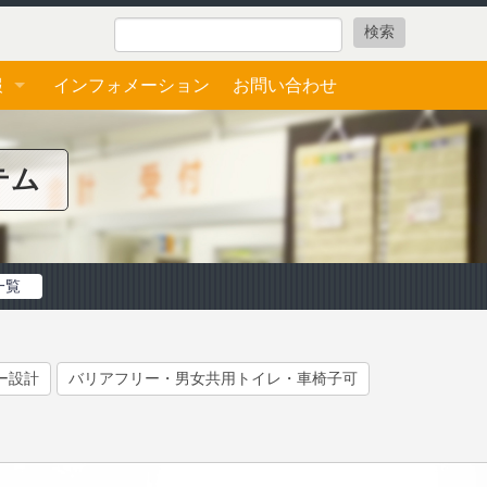
報
インフォメーション
お問い合わせ
ォーム
テム
一覧
ー設計
バリアフリー・男女共用トイレ・車椅子可