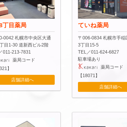
18丁目薬局
ていね薬局
0-0042 札幌市中央区大通
〒006-0834 札幌市手
8丁目1-30 道新西ビル2階
3丁目15-5
／011-213-7831
TEL／011-624-6827
駐車場あり
薬局コード
薬局コード
321】
【18071】
店舗詳細へ
店舗詳細へ