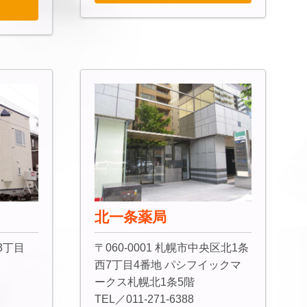
北一条薬局
富3丁目
〒060-0001 札幌市中央区北1条
西7丁目4番地 パシフイックマ
ークス札幌北1条5階
TEL／011-271-6388