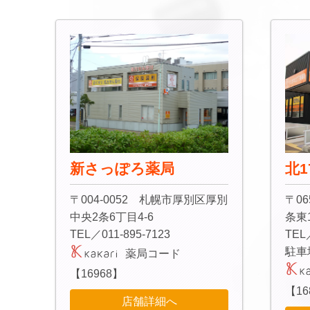
新さっぽろ薬局
北1
〒004-0052 札幌市厚別区厚別
〒06
中央2条6丁目4-6
条東1
TEL／011-895-7123
TEL
駐車
薬局コード
【16968】
【16
店舗詳細へ