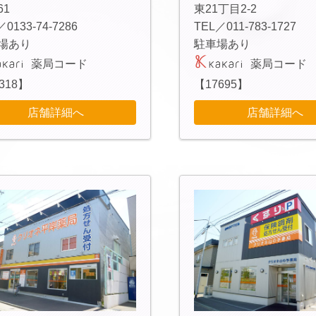
61
東21丁目2-2
／0133-74-7286
TEL／011-783-1727
場あり
駐車場あり
薬局コード
薬局コード
318】
【17695】
店舗詳細へ
店舗詳細へ