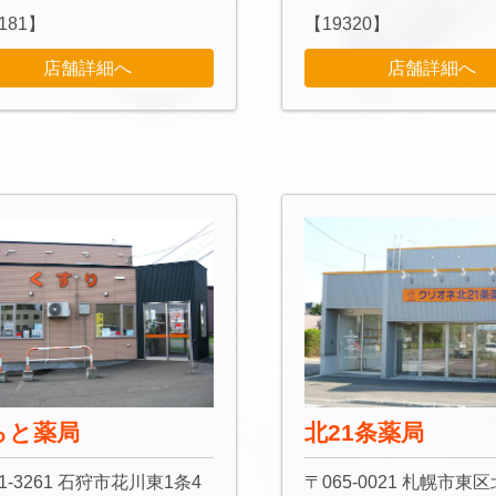
181】
【19320】
店舗詳細へ
店舗詳細へ
らと薬局
北21条薬局
1-3261 石狩市花川東1条4
〒065-0021 札幌市東区