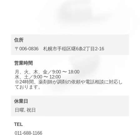
住所
〒006-0836 札幌市手稲区曙6条2丁目2-16
営業時間
月、火、木、金／9:00 〜 18:00
水、土／9:00 〜 12:00
※24時間、薬剤師が調剤の依頼や電話相談に対応し
ております。
休業日
日曜, 祝日
TEL
011-688-1166