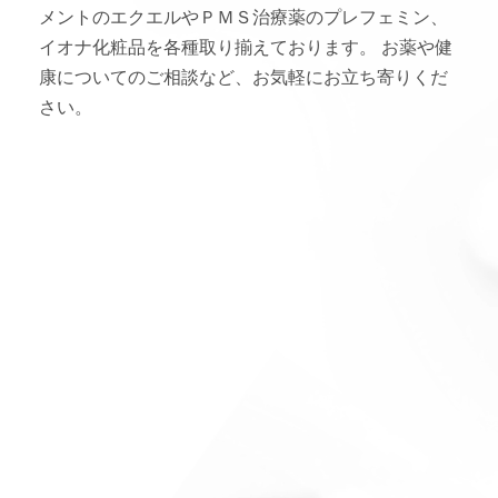
インフォメーション
メントのエクエルや
ＰＭＳ治療薬のプレフェミン、
イオナ化粧品を各種取り揃えております。
お薬や健
お問い合わせ
康についてのご相談など、お気軽にお立ち寄りくだ
さい。