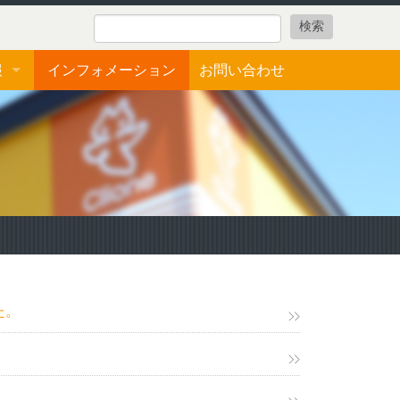
報
インフォメーション
お問い合わせ
ォーム
た。