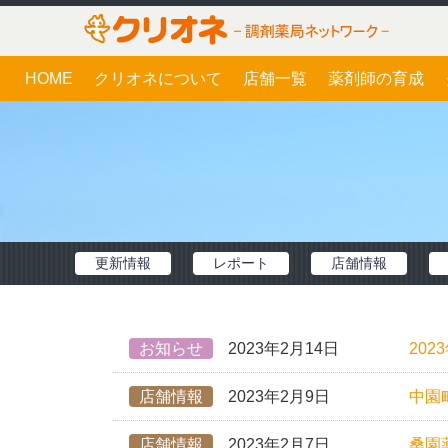
HOME
クリオネについて
店舗一覧
薬剤師の育成
更新情報
レポート
店舗情報
お知らせ
2023年2月14日
20
店舗情報
2023年2月9日
中園
店舗情報
2023年2月7日
桑園