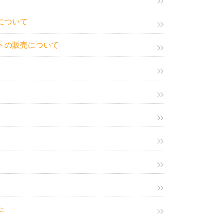
について
トの販売について
た