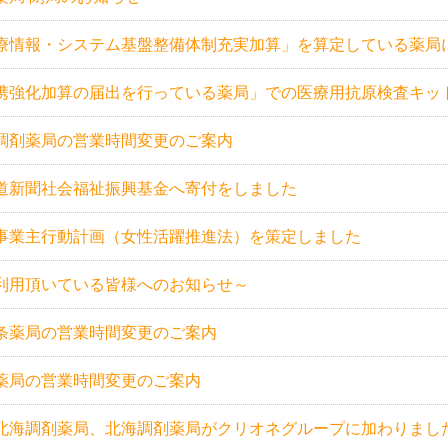
療情報・システム基盤整備体制充実加算」を算定している薬局
携強化加算の届出を行っている薬局」での医療用抗原検査キッ
調剤薬局の営業時間変更のご案内
道新聞社会福祉振興基金へ寄付をしました
事業主行動計画（女性活躍推進法）を策定しました
利用頂いている皆様へのお知らせ～
条薬局の営業時間変更のご案内
薬局の営業時間変更のご案内
北海調剤薬局、北海調剤薬局がクリオネグループに加わりまし