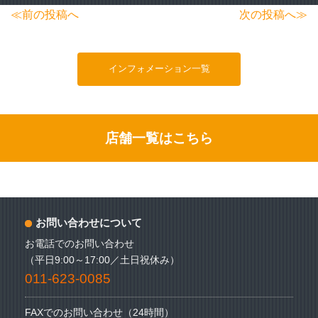
投
≪前の投稿へ
次の投稿へ≫
稿
ナ
インフォメーション一覧
ビ
ゲ
ー
店舗一覧はこちら
シ
ョ
ン
お問い合わせについて
お電話でのお問い合わせ
（平日9:00～17:00／土日祝休み）
011-623-0085
FAXでのお問い合わせ（24時間）