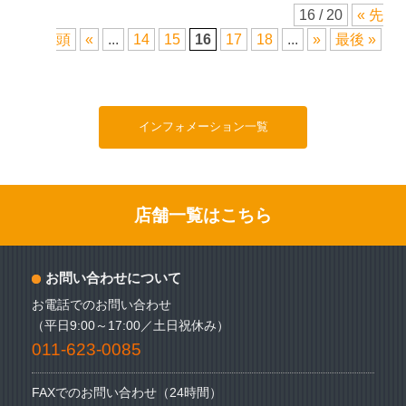
16 / 20
« 先
頭
«
...
14
15
16
17
18
...
»
最後 »
インフォメーション一覧
店舗一覧はこちら
お問い合わせについて
お電話でのお問い合わせ
（平日9:00～17:00／土日祝休み）
011-623-0085
FAXでのお問い合わせ（24時間）