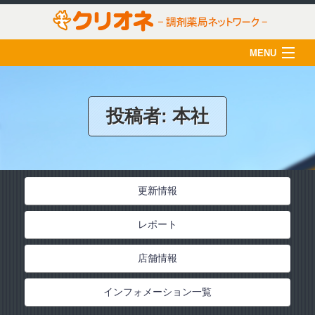
MENU
HOME
クリオネについて
投稿者:
本社
店舗一覧
薬剤師の育成
更新情報
クリオネ活用術
レポート
在宅医療
ご利用のみなさま
店舗情報
採用情報
インフォメーション一覧