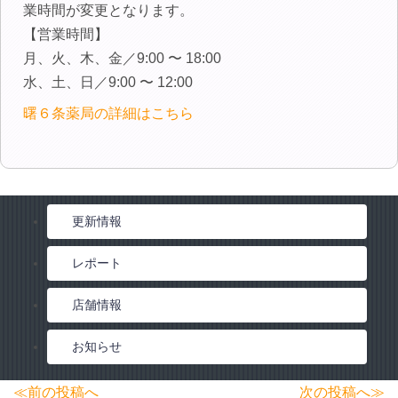
インフォメーション
業時間が変更となります。
【営業時間】
お問い合わせ
月、火、木、金／9:00 〜 18:00
水、土、日／9:00 〜 12:00
曙６条薬局の詳細はこちら
更新情報
レポート
店舗情報
お知らせ
投
≪前の投稿へ
次の投稿へ≫