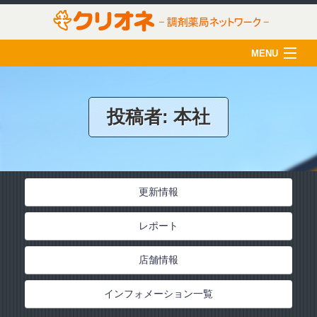
MENU
HOME
クリオネについて
投稿者:
本社
店舗一覧
薬剤師の育成
更新情報
クリオネ活用術
レポート
在宅医療
ご利用のみなさま
店舗情報
採用情報
インフォメーション一覧