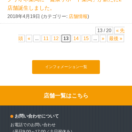
店舗誕生しました。
2018年4月19日 (カテゴリー:
店舗情報
)
13 / 20
« 先
頭
«
...
11
12
13
14
15
...
»
最後 »
インフォメーション一覧
店舗一覧はこちら
お問い合わせについて
お電話でのお問い合わせ
（平日9:00～17:00／土日祝休み）