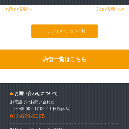
投
≪前の投稿へ
次の投稿へ≫
稿
ナ
インフォメーション一覧
ビ
ゲ
ー
店舗一覧はこちら
シ
ョ
ン
お問い合わせについて
お電話でのお問い合わせ
（平日9:00～17:00／土日祝休み）
011-623-0085