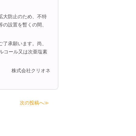
拡大防止のため、不特
等の設置を暫くの間、
ご了承願います。尚、
ルコール又は次亜塩素
株式会社クリオネ
次の投稿へ≫