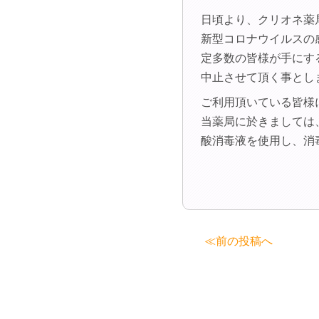
日頃より、クリオネ薬
新型コロナウイルスの
定多数の皆様が手にす
中止させて頂く事とし
ご利用頂いている皆様
当薬局に於きましては
酸消毒液を使用し、消
投
≪前の投稿へ
稿
ナ
ビ