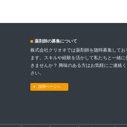
ゲ
ー
シ
ョ
薬剤師の募集について
ン
株式会社クリオネでは薬剤師を随時募集してお
ます。スキルや経験を活かして私たちと一緒に
きませんか？ 興味のある方はお気軽にご連絡く
さい。
採用ページへ