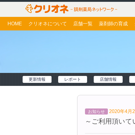
HOME
クリオネについて
店舗一覧
薬剤師の育成
更新情報
レポート
店舗情報
2020年4月
お知らせ
～ご利用頂いて