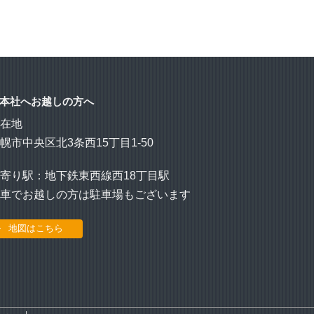
本社へお越しの方へ
所在地
幌市中央区北3条西15丁目1-50
寄り駅：地下鉄東西線西18丁目駅
お車でお越しの方は駐車場もございます
地図はこちら