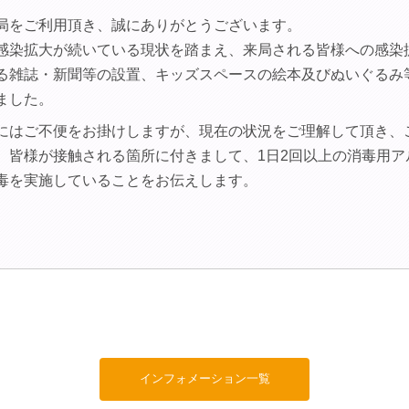
局をご利用頂き、誠にありがとうございます。
感染拡大が続いている現状を踏まえ、来局される皆様への感染
る雑誌・新聞等の設置、キッズスペースの絵本及びぬいぐるみ
ました。
にはご不便をお掛けしますが、現在の状況をご理解して頂き、
、皆様が接触される箇所に付きまして、1日2回以上の消毒用ア
毒を実施していることをお伝えします。
インフォメーション一覧