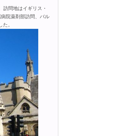
した。訪問地はイギリス・
属病院薬剤部訪問、バル
した。