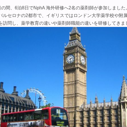
28日の間、6泊8日でNphA 海外研修へ2名の薬剤師が参加しま
バルセロナの2都市で、イギリスではロンドン大学薬学校や附
を訪問し、薬学教育の違いや薬剤師職能の違いを研修してきま